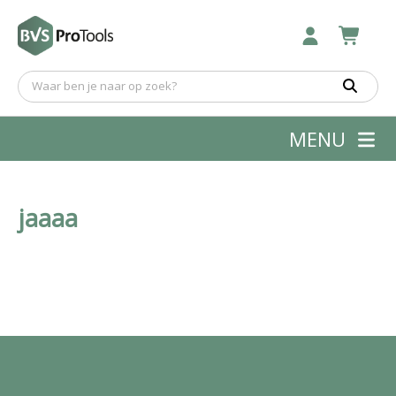
MENU
jaaaa