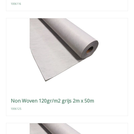
1006116
Non Woven 120gr/m2 grijs 2m x 50m
1006125