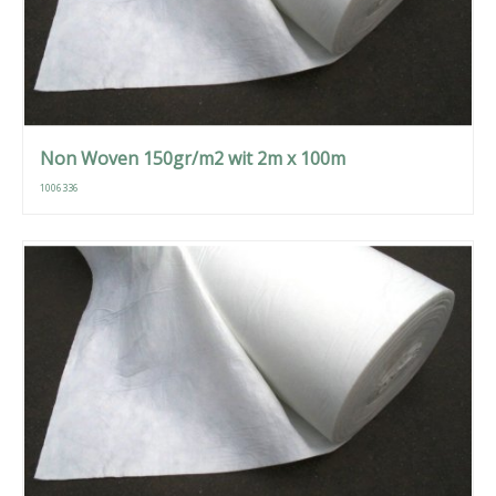
Non Woven 150gr/m2 wit 2m x 100m
1006336