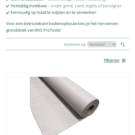
✔️
Veelzijdig inzetbaar
– onder grind, zand, tegels of kunstgras
✔️
Eenvoudig op maat te snijden en te verwerken
Voor een betrouwbare bodemopbouw kies je het non-woven
gronddoek van BVS ProTools!
Sorteren op
Filteren