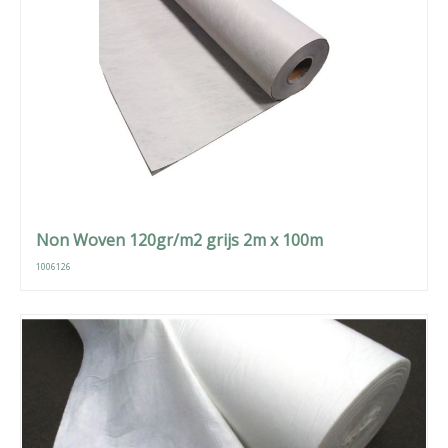
Non Woven 120gr/m2 grijs 2m x 100m
1006126