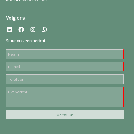
Volg ons
Stuur ons een bericht