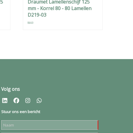
25
Draumet Lamellenschijf 125
mm - Korrel 80 - 80 Lamellen
D219-03
8660
Volg ons
Stuur ons een bericht