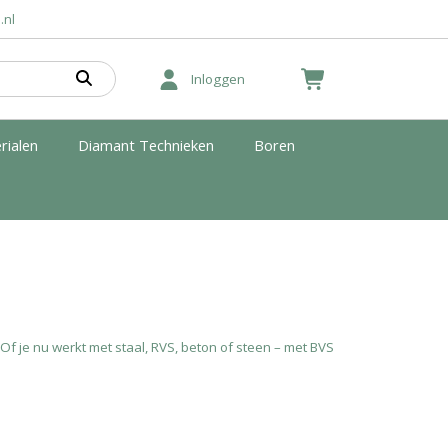
.nl
Inloggen
rialen
Diamant Technieken
Boren
 Of je nu werkt met staal, RVS, beton of steen – met BVS