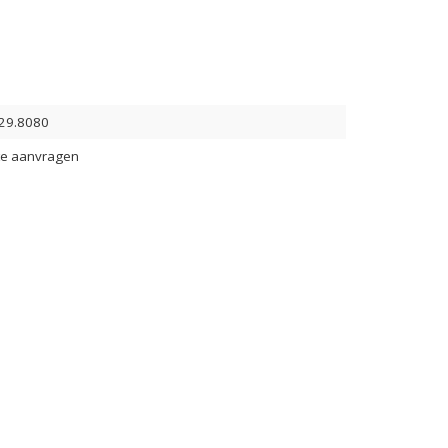
29.8080
te aanvragen