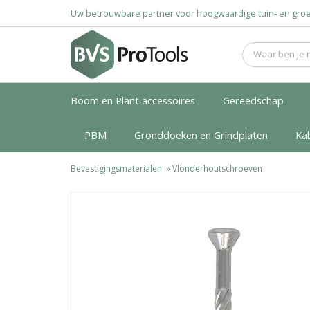
Uw betrouwbare partner voor hoogwaardige tuin- en g
Boom en Plant accessoires
Gereedschap
PBM
Gronddoeken en Grindplaten
Ka
Bevestigingsmaterialen
»
Vlonderhoutschroeven