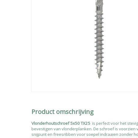
Product omschrijving
Vlonderhoutschroef 5x50 TX25
is perfect voor het stev
bevestigen van vlonderplanken. De schroef is voorzien
snijpunt en freesribben voor soepel indraaien zonder hou