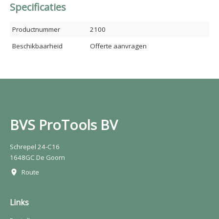
Specificaties
Productnummer
2100
Beschikbaarheid
Offerte aanvragen
BVS ProTools BV
Schrepel 24-C16
1648GC De Goorn
Route
Links