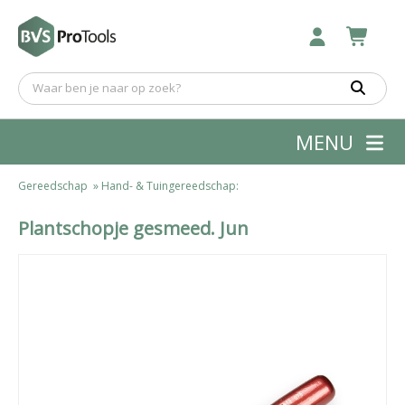
MENU
Gereedschap
»
Hand- & Tuingereedschap:
Plantschopje gesmeed. Jun