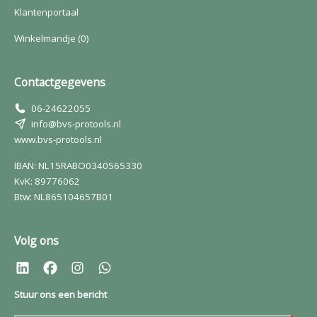
Klantenportaal
Winkelmandje
(0)
Contactgegevens
06-24622055
info@bvs-protools.nl
www.bvs-protools.nl
IBAN: NL15RABO0340565330
KvK: 89776062
Btw: NL865104657B01
Volg ons
Stuur ons een bericht