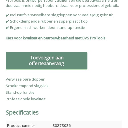
ProTools is ontworpen voor vakmensen die betrouwbaarheid en
duurzaamheid nodig hebben. Ideaal voor professioneel gebruik.
✔️ Inclusief verwisselbare slagdoppen voor veelzijdig gebruik
✔️ Schokdempende rubber en superplastic kop
✔️ Ergonomisch werken door stand-up functie
Kies voor kwaliteit en betrouwbaarheid met BVS ProTools.
Toevoegen aan
offerteaanvraag
Verwisselbare doppen
Schokdempend slagvlak
Stand-up functie
Professionele kwaliteit
Specificaties
Productnummer
3027S026