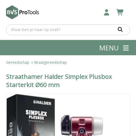
MENU
Gereedschap
»
Straatgereedschap
Straathamer Halder Simplex Plusbox
Starterkit Ø60 mm