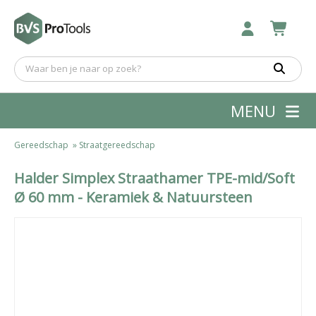
MENU
Gereedschap
»
Straatgereedschap
Halder Simplex Straathamer TPE-mid/Soft
Ø 60 mm - Keramiek & Natuursteen