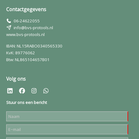
Contactgegevens
06-24622055
info@bvs-protools.nl
www.bvs-protools.nl
IBAN: NL15RABO0340565330
KvK: 89776062
Btw: NL865104657B01
Volg ons
Stuur ons een bericht