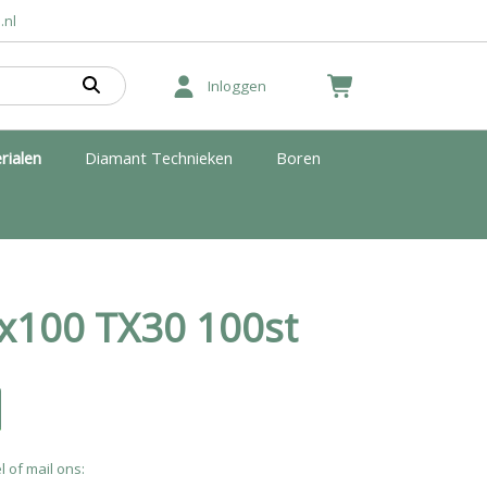
.nl
Inloggen
rialen
Diamant Technieken
Boren
6x100 TX30 100st
l of mail ons: