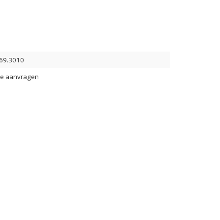
69.3010
te aanvragen