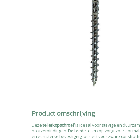
Product omschrijving
Deze
tellerkopschroef
is ideaal voor stevige en duurza
houtverbindingen. De brede tellerkop zorgt voor optima
en een sterke bevestiging, perfect voor zware construct