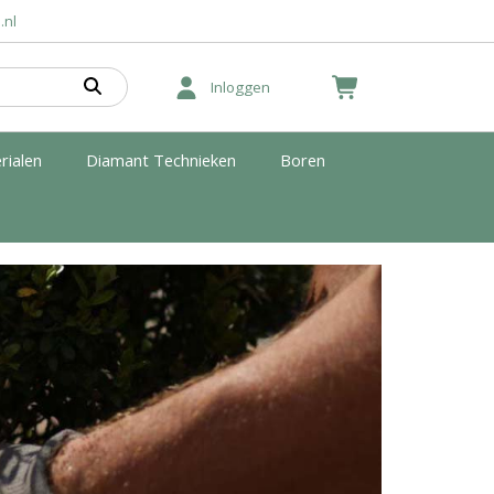
.nl
Inloggen
rialen
Diamant Technieken
Boren