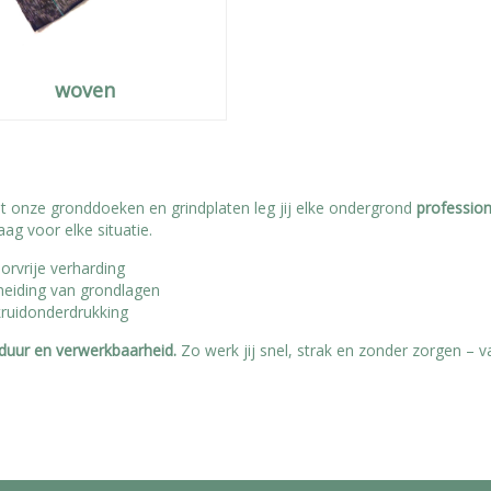
woven
et onze gronddoeken en grindplaten leg jij elke ondergrond
professio
aag voor elke situatie.
orvrije verharding
heiding van grondlagen
kruidonderdrukking
sduur en verwerkbaarheid.
Zo werk jij snel, strak en zonder zorgen – v