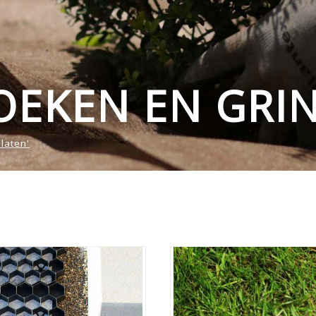
EKEN EN GRI
laten'