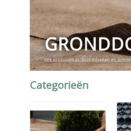
GRONDDO
Alle producten in 'Gronddoeken en Grindp
Categorieën