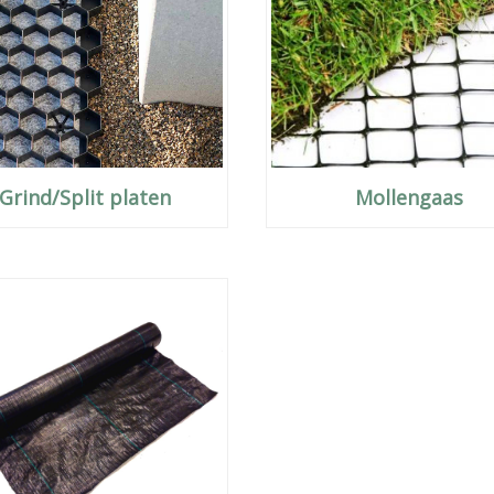
Grind/Split platen
Mollengaas