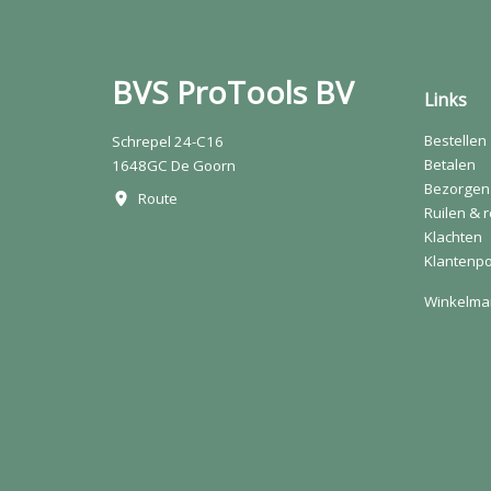
BVS ProTools BV
Links
Bestellen
Schrepel 24-C16
Betalen
1648GC De Goorn
Bezorgen
Route
Ruilen & 
Klachten
Klantenpo
Winkelma