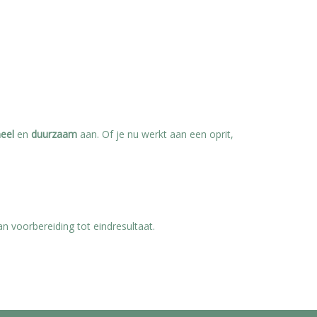
neel
en
duurzaam
aan. Of je nu werkt aan een oprit,
an voorbereiding tot eindresultaat.