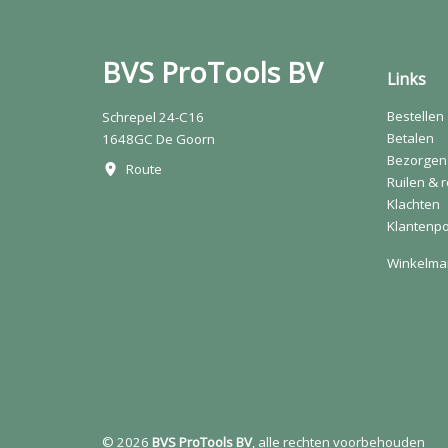
BVS ProTools BV
Links
Bestellen
Schrepel 24-C16
Betalen
1648GC De Goorn
Bezorgen
Route
Ruilen & 
Klachten
Klantenpo
Winkelma
© 2026
BVS ProTools BV
, alle rechten voorbehouden