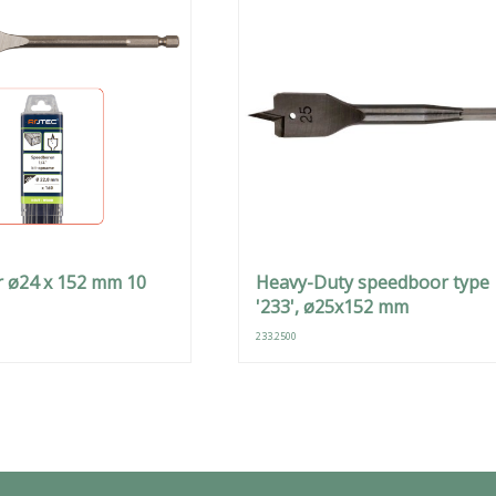
 ø24 x 152 mm 10
Heavy-Duty speedboor type
'233', ø25x152 mm
233.2500