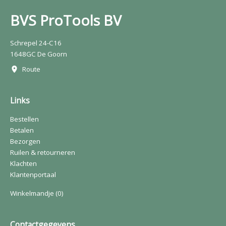
BVS ProTools BV
Schrepel 24-C16
1648GC De Goorn
Route
Links
Bestellen
Betalen
Bezorgen
Ruilen & retourneren
Klachten
Klantenportaal
Winkelmandje
(0)
Contactgegevens