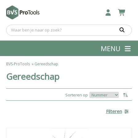
MENU
BVS-ProTools
»
Gereedschap
Gereedschap
Sorteren op
Filteren