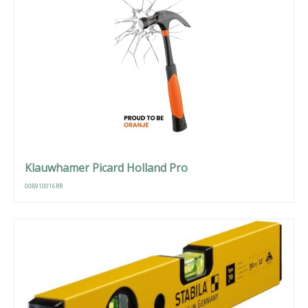
Klauwhamer Picard Holland Pro
008910016RR