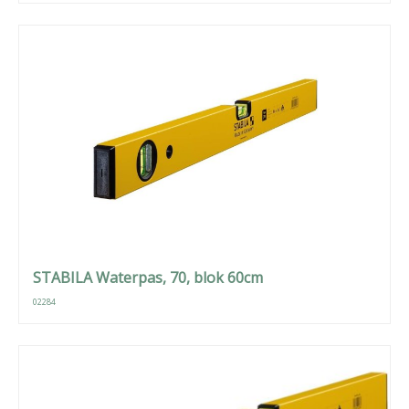
STABILA Waterpas, 70, blok 60cm
02284