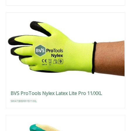
BVS ProTools Nylex Latex Lite Pro 11/XXL
590473089991811XXL