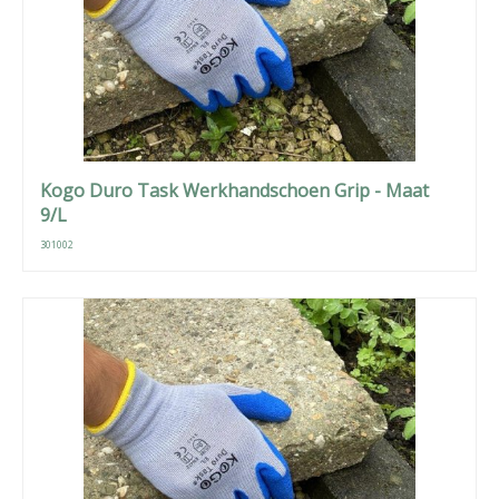
Kogo Duro Task Werkhandschoen Grip - Maat
9/L
301002