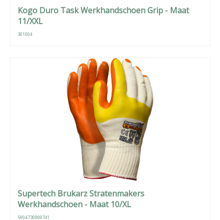
Kogo Duro Task Werkhandschoen Grip - Maat
11/XXL
301004
Supertech Brukarz Stratenmakers
Werkhandschoen - Maat 10/XL
5904730899741