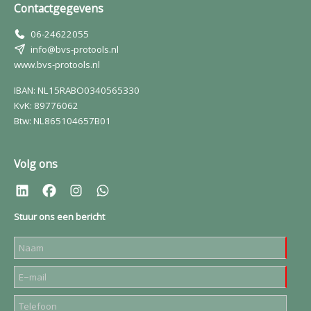
Contactgegevens
06-24622055
info@bvs-protools.nl
www.bvs-protools.nl
IBAN: NL15RABO0340565330
KvK: 89776062
Btw: NL865104657B01
Volg ons
Stuur ons een bericht