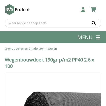
MENU
Gronddoeken en Grindplaten
»
woven
Wegenbouwdoek 190gr p/m2 PP40 2.6 x
100