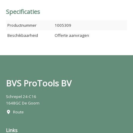
Specificaties
Productnummer
1005309
Beschikbaarheid
Offerte aanvragen
BVS ProTools BV
Schrepel 24-C16
1648GC De Goorn
Route
Links