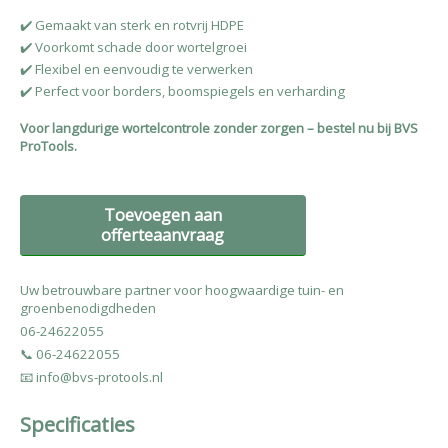
✔️ Gemaakt van sterk en rotvrij HDPE
✔️ Voorkomt schade door wortelgroei
✔️ Flexibel en eenvoudig te verwerken
✔️ Perfect voor borders, boomspiegels en verharding
Voor langdurige wortelcontrole zonder zorgen – bestel nu bij BVS
ProTools.
Toevoegen aan
offerteaanvraag
Uw betrouwbare partner voor hoogwaardige tuin- en
groenbenodigdheden
06-24622055
📞 06-24622055
📧 info@bvs-protools.nl
Specificaties